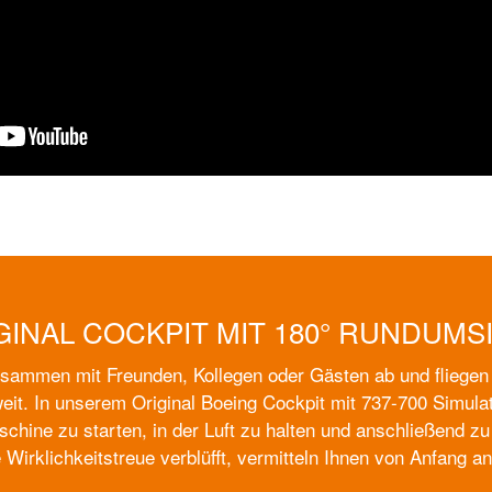
GINAL COCKPIT MIT 180° RUNDUMS
usammen mit Freunden, Kollegen oder Gästen ab und fliegen
eit. In unserem Original Boeing Cockpit mit 737-700 Simulat
aschine zu starten, in der Luft zu halten und anschließend z
 Wirklichkeitstreue verblüfft, vermitteln Ihnen von Anfang a