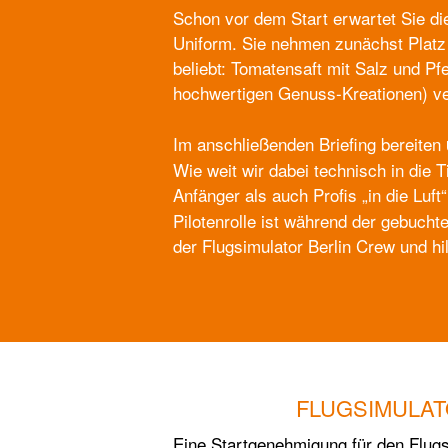
Schon vor dem Start erwartet Sie di
Uniform. Sie nehmen zunächst Platz 
beliebt: Tomatensaft mit Salz und Pf
hochwertigen Genuss-Kreationen) ver
Im anschließenden Briefing bereiten
Wie weit wir dabei technisch in die 
Anfänger als auch Profis „in die Luft“
Pilotenrolle ist während der gebuchte
der Flugsimulator Berlin Crew und hi
FLUGSIMULAT
Eine Startgenehmigung für den Flugsi