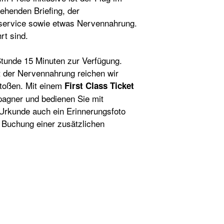
ehenden Briefing, der
keservice sowie etwas Nervennahrung.
rt sind.
 Stunde 15 Minuten zur Verfügung.
t der Nervennahrung reichen wir
stoßen. Mit einem
First Class Ticket
pagner und bedienen Sie mit
-Urkunde auch ein Erinnerungsfoto
e Buchung einer zusätzlichen