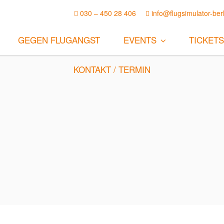
030 – 450 28 406
info@flugsimulator-berl
GEGEN FLUGANGST
EVENTS
TICKETS
KONTAKT / TERMIN