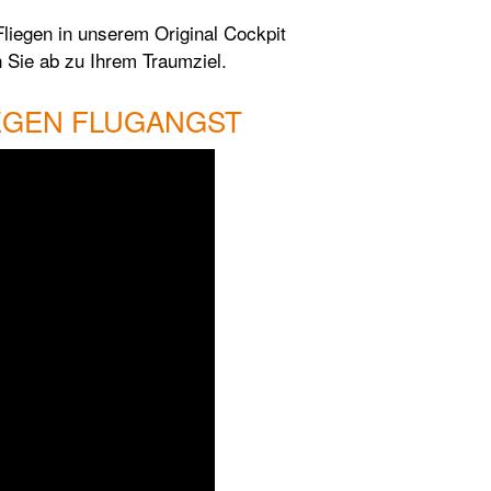
Fliegen in unserem Original Cockpit
 Sie ab zu Ihrem Traumziel.
EGEN FLUGANGST