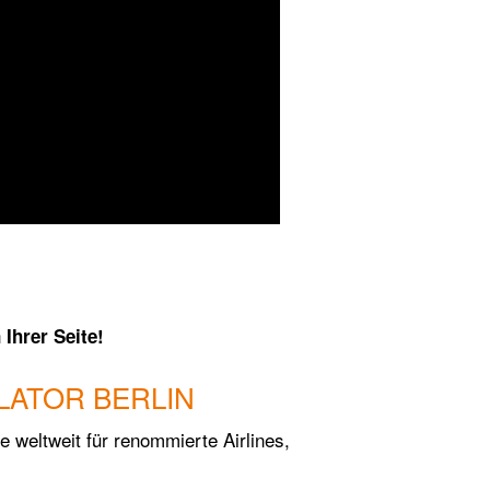
Ihrer Seite!
LATOR BERLIN
e weltweit für renommierte Airlines,