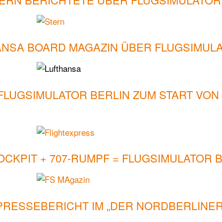
ANSA BOARD MAGAZIN ÜBER FLUGSIMULA
FLUGSIMULATOR BERLIN ZUM START VO
COCKPIT + 707-RUMPF = FLUGSIMULATOR B
PRESSEBERICHT IM „DER NORDBERLINER