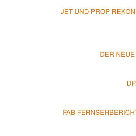
JET UND PROP REKON
DER NEUE
DP
FAB FERNSEHBERICHT