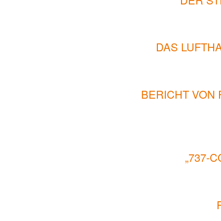
DAS LUFTH
BERICHT VON 
„737-