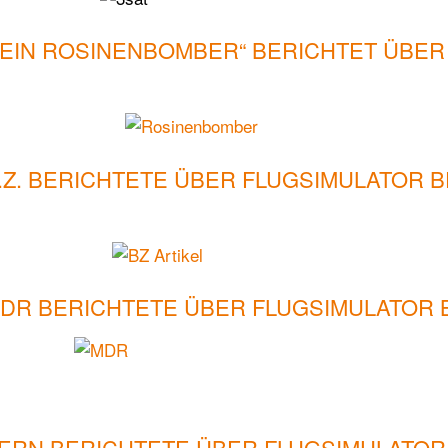
MEIN ROSINENBOMBER“ BERICHTET ÜBER
B.Z. BERICHTETE ÜBER FLUGSIMULATOR B
DR BERICHTETE ÜBER FLUGSIMULATOR 
ERN BERICHTETE ÜBER FLUGSIMULATOR