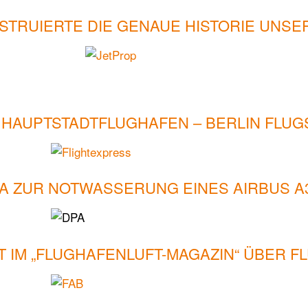
STRUIERTE DIE GENAUE HISTORIE UNS
 HAUPTSTADTFLUGHAFEN – BERLIN FLUG
A ZUR NOTWASSERUNG EINES AIRBUS A
 IM „FLUGHAFENLUFT-MAGAZIN“ ÜBER F