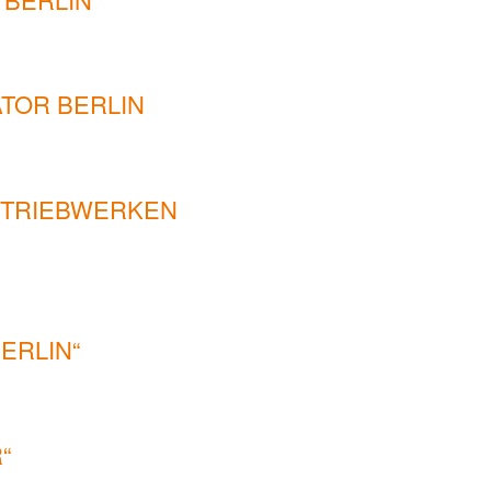
TOR BERLIN
N TRIEBWERKEN
ERLIN“
“