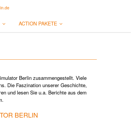
in.de
ACTION PAKETE
imulator Berlin zusammengestellt. Viele
s. Die Faszination unserer Geschichte,
hren und lesen Sie u.a. Berichte aus dem
m.
TOR BERLIN