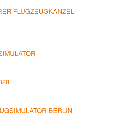
ERER FLUGZEUGKANZEL
SIMULATOR
320
LUGSIMULATOR BERLIN