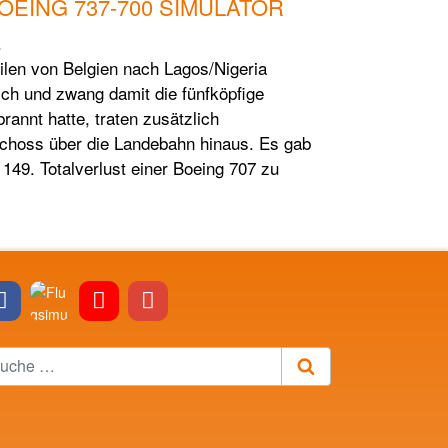
EING 737-700 SIMULATOR
.
len von Belgien nach Lagos/Nigeria
sich und zwang damit die fünfköpfige
annt hatte, traten zusätzlich
schoss über die Landebahn hinaus. Es gab
149. Totalverlust einer Boeing 707 zu