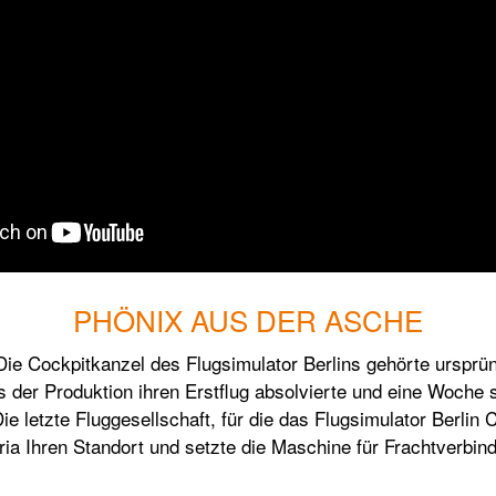
PHÖNIX AUS DER ASCHE
Die Cockpitkanzel des Flugsimulator Berlins gehörte ursprün
er Produktion ihren Erstflug absolvierte und eine Woche sp
 letzte Fluggesellschaft, für die das Flugsimulator Berlin C
eria Ihren Standort und setzte die Maschine für Frachtverbi