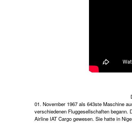
01. November 1967 als 643ste Maschine aus d
verschiedenen Fluggesellschaften begann. Die
Airline IAT Cargo gewesen. Sie hatte in Nig